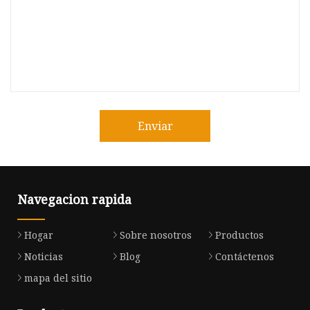
Enviar
Navegacion rapida
Hogar
Sobre nosotros
Productos
Noticias
Blog
Contáctenos
mapa del sitio