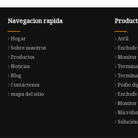
Navegacion rapida
Product
Hogar
Atril
Sobre nosotros
Enchufe 
Productos
Monitor 
Noticias
Terminal
Blog
Terminal
Contáctenos
Podio di
mapa del sitio
Enchufe 
Monitor
Micrófo
Solución