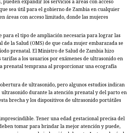
, pueden expandir los servicios a áreas con acceso
que sea útil para el gobierno de Zambia en cualquier
en áreas con acceso limitado, donde las mujeres
 para el tipo de ampliación necesaria para lograr las
al de la Salud (OMS) de que cada mujer embarazada se
odo prenatal. El Ministro de Salud de Zambia hizo
 tarifas a los usuarios por exámenes de ultrasonido en
cia prenatal temprana al proporcionar una ecografía
cobertura de ultrasonido, pero algunos estudios indican
ultrasonido durante la atención prenatal y del parto en
ta brecha y los dispositivos de ultrasonido portátiles
 imprescindible. Tener una edad gestacional precisa del
 deben tomar para brindar la mejor atención y puede,