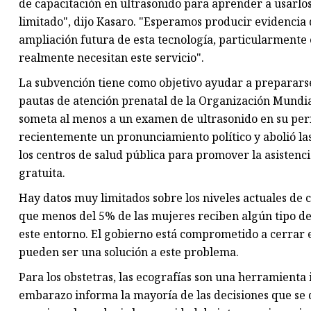
de capacitación en ultrasonido para aprender a usarlos
limitado", dijo Kasaro. "Esperamos producir evidencia 
ampliación futura de esta tecnología, particularmente 
realmente necesitan este servicio".
La subvención tiene como objetivo ayudar a prepararse
pautas de atención prenatal de la Organización Mundi
someta al menos a un examen de ultrasonido en su perí
recientemente un pronunciamiento político y abolió las
los centros de salud pública para promover la asisten
gratuita.
Hay datos muy limitados sobre los niveles actuales de 
que menos del 5% de las mujeres reciben algún tipo de 
este entorno. El gobierno está comprometido a cerrar es
pueden ser una solución a este problema.
Para los obstetras, las ecografías son una herramienta
embarazo informa la mayoría de las decisiones que se