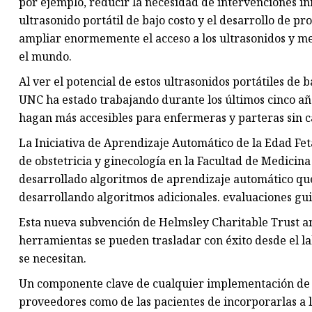
por ejemplo, reducir la necesidad de intervenciones in
ultrasonido portátil de bajo costo y el desarrollo de p
ampliar enormemente el acceso a los ultrasonidos y mej
el mundo.
Al ver el potencial de estos ultrasonidos portátiles de b
UNC ha estado trabajando durante los últimos cinco añ
hagan más accesibles para enfermeras y parteras sin c
La Iniciativa de Aprendizaje Automático de la Edad Fetal
de obstetricia y ginecología en la Facultad de Medicina
desarrollado algoritmos de aprendizaje automático qu
desarrollando algoritmos adicionales. evaluaciones gu
Esta nueva subvención de Helmsley Charitable Trust a
herramientas se pueden trasladar con éxito desde el l
se necesitan.
Un componente clave de cualquier implementación de t
proveedores como de las pacientes de incorporarlas a l