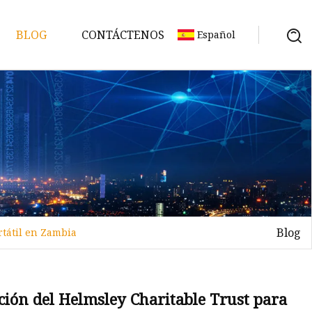
BLOG
CONTÁCTENOS
Español
Blog
rtátil en Zambia
ción del Helmsley Charitable Trust para