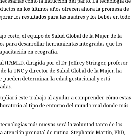
necesarias como la inducción del parto. La tecnología de
roductos en los últimos años ofrecen ahora la promesa de
orar los resultados para las madres y los bebés en todo
ajo costo, el equipo de Salud Global de la Mujer de la
os para desarrollar herramientas integradas que los
apacitación en ecografía.
 (FAMLI), dirigida por el Dr. Jeffrey Stringer, profesor
 de la UNC y director de Salud Global de la Mujer, ha
e pueden determinar la edad gestacional y está
iadas.
mpliará este trabajo al ayudar a comprender cómo estas
aboratorio al tipo de entorno del mundo real donde más
ecnologías más nuevas será la voluntad tanto de los
a atención prenatal de rutina. Stephanie Martin, PhD,