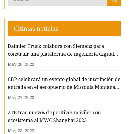
Últimas noticias
Daimler Truck colabora con Siemens para
construir una plataforma de ingeniería digital
integrada
May 26, 2023
CBP celebrará un evento global de inscripción de
entrada en el aeropuerto de Missoula Montana
en abril de 2023
May 27, 2023
ZTE trae nuevos dispositivos móviles con
ecosistema al MWC Shanghai 2023
May 28, 2023