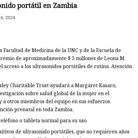
onido portátil en Zambia
o
4, 2024
ble
Facultad de Medicina de la UNC y de la Escuela de
n premio de aproximadamente $ 3 millones de Leona M.
 acceso a los ultrasonidos portátiles de rutina. Atención
ley Charitable Trust ayudará a Margaret Kasaro,
tigación sobre salud global de la mujer en el
y a otros miembros del equipo en sus esfuerzos.
tención prenatal en toda Zambia.
teléfono o tableta normal para su uso.
tivos de ultrasonido portátiles, que no requieren años