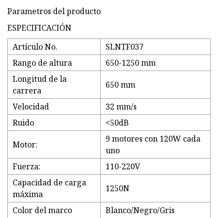
Parametros del producto
ESPECIFICACIÓN
Artículo No.
SLNTF037
Rango de altura
650-1250 mm
Longitud de la
650 mm
carrera
Velocidad
32 mm/s
Ruido
<50dB
9 motores con 120W cada
Motor:
uno
Fuerza:
110-220V
Capacidad de carga
1250N
máxima
Color del marco
Blanco/Negro/Gris