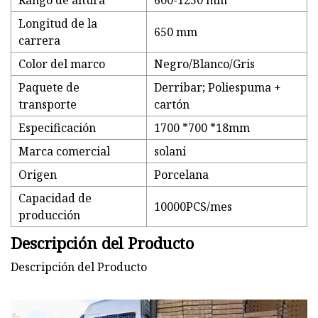
Rango de altura
600-1250 mm
Longitud de la
650 mm
carrera
Color del marco
Negro/Blanco/Gris
Paquete de
Derribar; Poliespuma +
transporte
cartón
Especificación
1700 *700 *18mm
Marca comercial
solani
Origen
Porcelana
Capacidad de
10000PCS/mes
producción
Descripción del Producto
Descripción del Producto