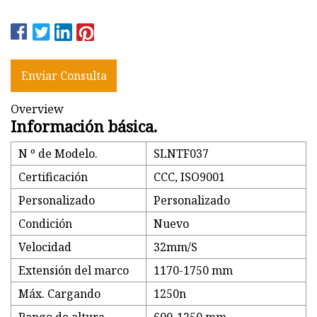
Enviar Consulta
Overview
Información básica.
N º de Modelo.
SLNTF037
Certificación
CCC, ISO9001
Personalizado
Personalizado
Condición
Nuevo
Velocidad
32mm/S
Extensión del marco
1170-1750 mm
Máx. Cargando
1250n