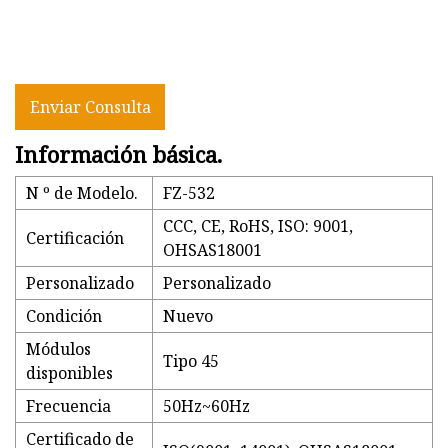
Enviar Consulta
Información básica.
N º de Modelo.
FZ-532
CCC, CE, RoHS, ISO: 9001,
Certificación
OHSAS18001
Personalizado
Personalizado
Condición
Nuevo
Módulos
Tipo 45
disponibles
Frecuencia
50Hz~60Hz
Certificado de