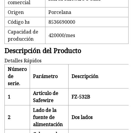
comercial
Origen
Porcelana
Código hs
8536690000
Capacidad de
420000/mes
producción
Descripción del Producto
Detalles Rápidos
Número
de
Parámetro
Descripción
serie.
Artículo de
1
FZ-532B
Safewire
Lado de la
2
fuente de
Dos lados
alimentación