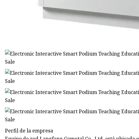
Perfil de la empresa
Equipo de red Langfang Gometal Co., Ltd. está ubicada e