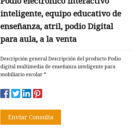
Podio electrónico interactivo
inteligente, equipo educativo de
o
enseñanza, atril, podio Digital
ble
para aula, a la venta
Descripción general Descripción del producto Podio
digital multimedia de enseñanza inteligente para
mobiliario escolar *
Enviar Consulta