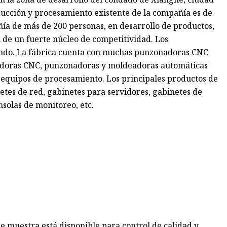
ducción y procesamiento existente de la compañía es de
ñía de más de 200 personas, en desarrollo de productos,
n de un fuerte núcleo de competitividad. Los
 mundo. La fábrica cuenta con muchas punzonadoras CNC
ladoras CNC, punzonadoras y moldeadoras automáticas
e equipos de procesamiento. Los principales productos de
tes de red, gabinetes para servidores, gabinetes de
nsolas de monitoreo, etc.
e muestra está disponible para control de calidad y