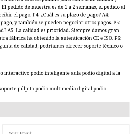
 El pedido de muestra es de 1 a 2 semanas, el pedido al
bir el pago. P4: ¿Cuál es su plazo de pago? A4:
pago, y también se pueden negociar otros pagos. P5:
dad? A5: La calidad es prioridad. Siempre damos gran
tra fábrica ha obtenido la autenticación CE e ISO. P6:
gunta de calidad, podríamos ofrecer soporte técnico o
 interactivo podio inteligente aula podio digital a la
 soporte púlpito podio multimedia digital podio