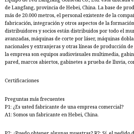
de Langfang, provincia de Hebei, China. La base de pro
más de 20.000 metros, el personal existente de la compa
fabricación, integración y otros aspectos de la formació
distribuidores y socios están distribuidos por todo el
avanzadas, máquinas de corte por láser, máquinas dob
nacionales y extranjeras y otras líneas de producción d
la empresa son equipos audiovisuales multimedia, gabine
pared, marcos abiertos, gabinetes a prueba de lluvia, co
Certificaciones
Preguntas más frecuentes
P1: ¿Es usted fabricante de una empresa comercial?
A1: Somos un fabricante en Hebei, China.
P2: ¿Puedo obtener algunas muestras? R2: Sí, el pedido d