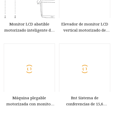
Monitor LCD abatible
Elevador de monitor LCD
motorizado inteligente del
vertical motorizado de
sistema de conferencias sin
escritorio para mesa de
papel
conferencias
Máquina plegable
Bnt Sistema de
motorizada con monitor
conferencias de 15,6
LCD para conferencias con
pulgadas Mecanismo de