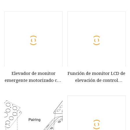
soluciones de salas de
LCD delgado para el
conferencias
sistema de conferencias
Elevador de monitor
Función de monitor LCD de
emergente motorizado con
elevación de control
pantalla ancha para
inalámbrico y sistema de
sistema de conferencias
conferencia de audio