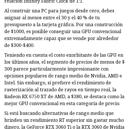
relación Infinity Fabric Clock de 1:1.
Al construir una PC para juegos desde cero, debes
asignar al menos entre el 30 y el 40 % de tu
presupuesto a la tarjeta gráfica. Por una construcción
de $1000, es posible conseguir una GPU convencional
extremadamente capaz que se vende por alrededor
de $300-$400.
Teniendo en cuenta el costo exorbitante de las GPU en
los últimos años, el segmento de precios de menos de $
300 parece particularmente impresionante con
opciones populares de rango medio de Nvidia, AMD e
Intel. Sin embargo, si prefiere el rendimiento de
rasterización al trazado de rayos en tiempo real, la
Radeon RX 6750 XT de AMD, a $380, se destaca como la
mejor GPU convencional en esta categoría de precio.
Si está buscando alternativas de rango medio que
brinden un rendimiento RT superior sin gastar mucho
dinero, la GeForce RTX 3060 Ti o la RTX 3060 de Nvidia