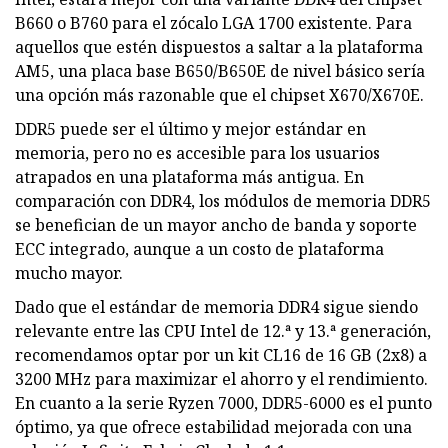
B660 o B760 para el zócalo LGA 1700 existente. Para
aquellos que estén dispuestos a saltar a la plataforma
AM5, una placa base B650/B650E de nivel básico sería
una opción más razonable que el chipset X670/X670E.
DDR5 puede ser el último y mejor estándar en
memoria, pero no es accesible para los usuarios
atrapados en una plataforma más antigua. En
comparación con DDR4, los módulos de memoria DDR5
se benefician de un mayor ancho de banda y soporte
ECC integrado, aunque a un costo de plataforma
mucho mayor.
Dado que el estándar de memoria DDR4 sigue siendo
relevante entre las CPU Intel de 12.ª y 13.ª generación,
recomendamos optar por un kit CL16 de 16 GB (2x8) a
3200 MHz para maximizar el ahorro y el rendimiento.
En cuanto a la serie Ryzen 7000, DDR5-6000 es el punto
óptimo, ya que ofrece estabilidad mejorada con una