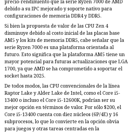
precio-rendimiento que la serie Ryzen 7000 de AMD
debido a su IPC mejorado y soporte nativo para
configuraciones de memoria DDR4 y DDR5.
Si bien la propuesta de valor de las CPU Zen 4
disminuye debido al costo inicial de las placas base
AM5 y los kits de memoria DDR5, cabe señalar que la
serie Ryzen 7000 es una plataforma orientada al
futuro. Esto significa que la plataforma AM5 tiene un
mayor potencial para futuras actualizaciones que LGA
1700, ya que AMD se ha comprometido a soportar el
socket hasta 2025.
De todos modos, las CPU convencionales de la línea
Raptor Lake y Alder Lake de Intel, como el Core i5-
13400 o incluso el Core i5-12600K, podrían ser su
mejor opción en términos de valor. Por sólo $200, el
Core i5-13400 cuenta con diez núcleos (6P/4E) y 16
subprocesos, lo que lo convierte en la opción obvia
para juegos y otras tareas centradas en la