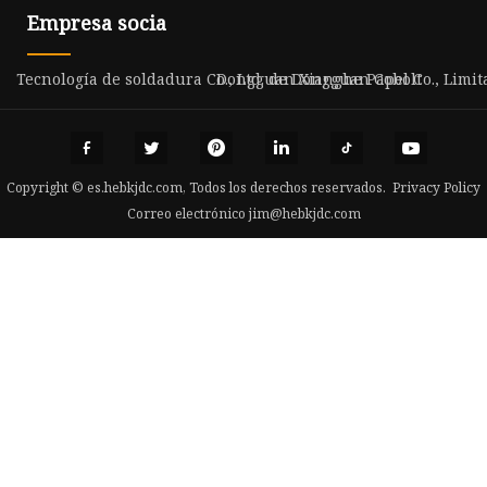
Empresa socia
Tecnología de soldadura Co., Ltd. de Dongguan Cobolt
Dongguan Xianghe Papel Co., Limit
Copyright © es.hebkjdc.com, Todos los derechos reservados.
Privacy Policy
Correo electrónico
jim@hebkjdc.com