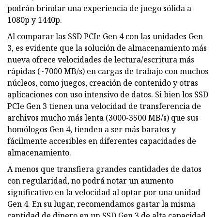
podrán brindar una experiencia de juego sólida a
1080p y 1440p.
Al comparar las SSD PCIe Gen 4 con las unidades Gen
3, es evidente que la solución de almacenamiento más
nueva ofrece velocidades de lectura/escritura más
rápidas (~7000 MB/s) en cargas de trabajo con muchos
núcleos, como juegos, creación de contenido y otras
aplicaciones con uso intensivo de datos. Si bien los SSD
PCIe Gen 3 tienen una velocidad de transferencia de
archivos mucho más lenta (3000-3500 MB/s) que sus
homólogos Gen 4, tienden a ser más baratos y
fácilmente accesibles en diferentes capacidades de
almacenamiento.
A menos que transfiera grandes cantidades de datos
con regularidad, no podrá notar un aumento
significativo en la velocidad al optar por una unidad
Gen 4. En su lugar, recomendamos gastar la misma
cantidad de dinero en un SSD Gen 3 de alta capacidad