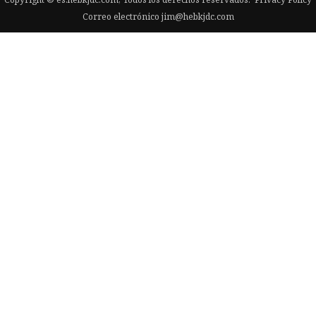
Correo electrónico
jim@hebkjdc.com