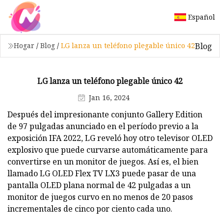
Español
Blog
Hogar
/
Blog
/
LG lanza un teléfono plegable único 42
LG lanza un teléfono plegable único 42
Jan 16, 2024
Después del impresionante conjunto Gallery Edition
de 97 pulgadas anunciado en el período previo a la
exposición IFA 2022, LG reveló hoy otro televisor OLED
explosivo que puede curvarse automáticamente para
convertirse en un monitor de juegos. Así es, el bien
llamado LG OLED Flex TV LX3 puede pasar de una
pantalla OLED plana normal de 42 pulgadas a un
monitor de juegos curvo en no menos de 20 pasos
incrementales de cinco por ciento cada uno.